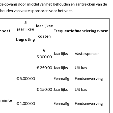
de opvang door middel van het behouden en aantrekken van de
 behouden van vaste sponsoren voor het voer.
5
Jaarlijkse
jaarlijkse
enpost
Frequentie
financieringsvorm
kosten
begroting
€
Jaarlijks
Vaste sponsor
5.000,00
€ 250,00
Jaarlijks
Uit kas
€ 5.000,00
Eenmalig
Fondsenwerving
€ 150,00
Jaarlijks
Uit kas
 ruimte
€ 1.000,00
Eenmalig
Fondsenwerving