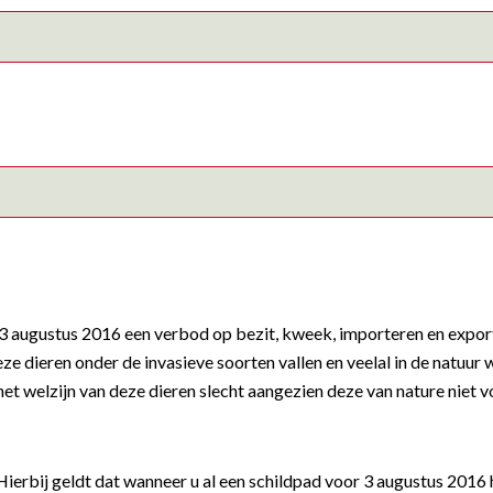
3 augustus 2016 een verbod op bezit, kweek, importeren en exporte
eze dieren onder de invasieve soorten vallen en veelal in de nat
het welzijn van deze dieren slecht aangezien deze van nature niet
erbij geldt dat wanneer u al een schildpad voor 3 augustus 2016 h