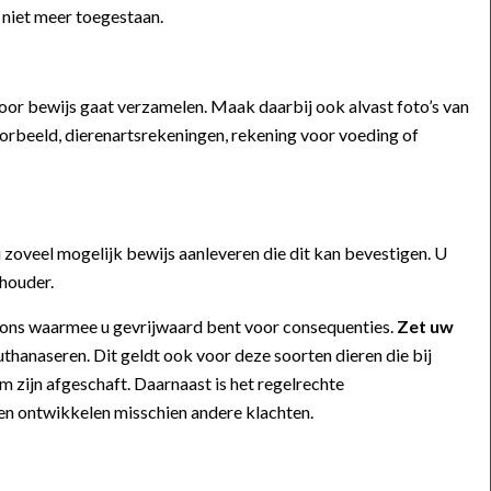
niet meer toegestaan.
iervoor bewijs gaat verzamelen. Maak daarbij ook alvast foto’s van
oorbeeld, dierenartsrekeningen, rekening voor voeding of
u zoveel mogelijk bewijs aanleveren die dit kan bevestigen. U
 houder.
n ons waarmee u gevrijwaard bent voor consequenties.
Zet uw
hanaseren. Dit geldt ook voor deze soorten dieren die bij
 zijn afgeschaft. Daarnaast is het regelrechte
 en ontwikkelen misschien andere klachten.