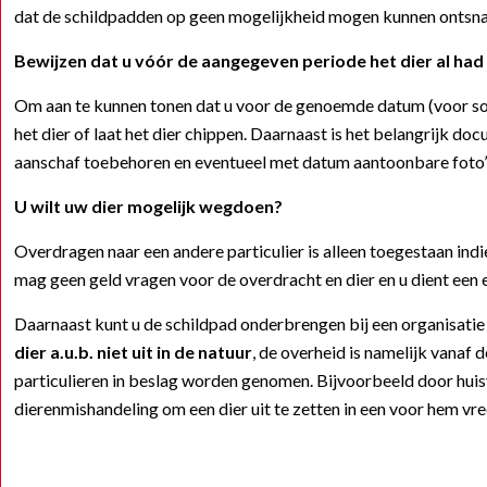
dat de schildpadden op geen mogelijkheid mogen kunnen ontsnap
Bewijzen dat u vóór de aangegeven periode het dier al had
Om aan te kunnen tonen dat u voor de genoemde datum (voor so
het dier of laat het dier chippen. Daarnaast is het belangrijk 
aanschaf toebehoren en eventueel met datum aantoonbare foto’s 
U wilt uw dier mogelijk wegdoen?
Overdragen naar een andere particulier is alleen toegestaan indi
mag geen geld vragen voor de overdracht en dier en u dient een
Daarnaast kunt u de schildpad onderbrengen bij een organisati
dier a.u.b. niet uit in de natuur
, de overheid is namelijk vanaf
particulieren in beslag worden genomen. Bijvoorbeeld door huisv
dierenmishandeling om een dier uit te zetten in een voor hem vr