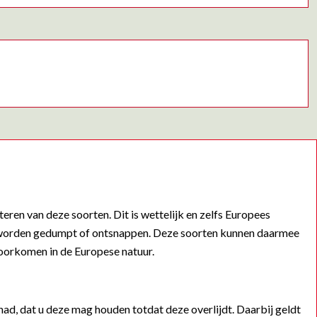
ren van deze soorten. Dit is wettelijk en zelfs Europees
uur worden gedumpt of ontsnappen. Deze soorten kunnen daarmee
 voorkomen in de Europese natuur.
ad, dat u deze mag houden totdat deze overlijdt. Daarbij geldt