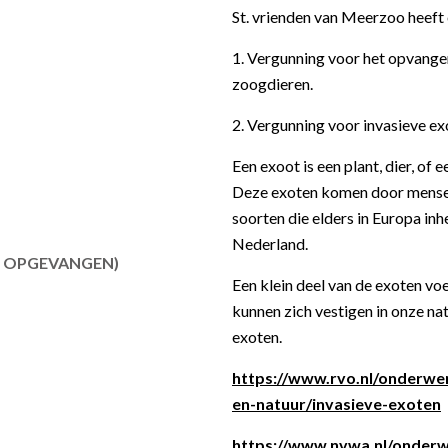
St. vrienden van Meerzoo heeft
1. Vergunning voor het opvangen
zoogdieren.
2. Vergunning voor invasieve e
Een exoot is een plant, dier, of
Deze exoten komen door menselij
soorten die elders in Europa in
Nederland.
R OPGEVANGEN)
Een klein deel van de exoten voe
kunnen zich vestigen in onze na
exoten.
https://www.rvo.nl/onderwe
en-natuur/invasieve-exoten
https://www.nvwa.nl/onderw