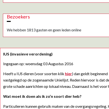
Bezoekers
We hebben 1813 gasten en geen leden online
IUS (invasieve verordening)
Ingegaan op: woensdag 03 Augustus 2016
Heeft u IUS dieren (voor soorten klik
hier
) dan geldt beginnend 
vastgelegd op de zogenaamde Unielijst. Reden hiervoor is dat d
grote schade aanrichten op lokaal niveau. Daarnaast is het voor 
Wat moet ik doen als ik zo’n soort dier heb?
Particulieren kunnen gebruik maken van de overgangsregeling. Hi