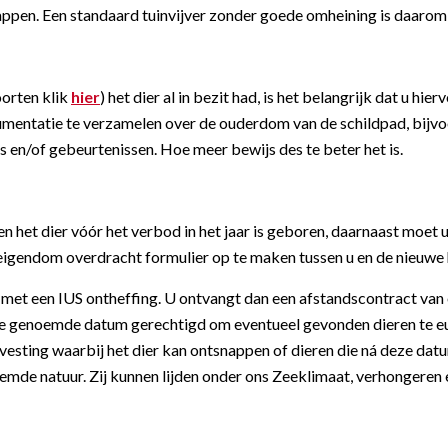
pen. Een standaard tuinvijver zonder goede omheining is daarom 
orten klik
hier
) het dier al in bezit had, is het belangrijk dat u h
documentatie te verzamelen over de ouderdom van de schildpad, bijv
en/of gebeurtenissen. Hoe meer bewijs des te beter het is.
en het dier vóór het verbod in het jaar is geboren, daarnaast moet 
 eigendom overdracht formulier op te maken tussen u en de nieuwe
e met een IUS ontheffing. U ontvangt dan een afstandscontract va
 de genoemde datum gerechtigd om eventueel gevonden dieren te eut
esting waarbij het dier kan ontsnappen of dieren die ná deze datum
eemde natuur. Zij kunnen lijden onder ons Zeeklimaat, verhongeren