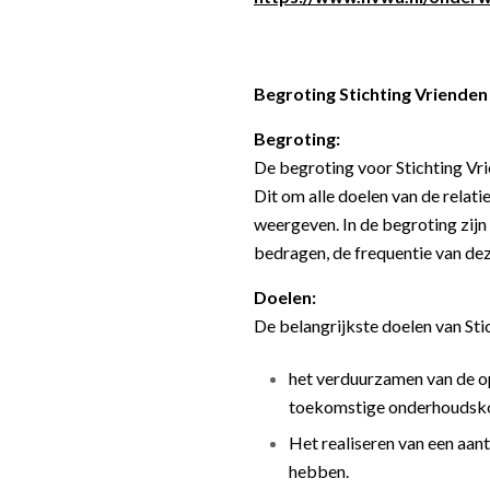
Begroting Stichting Vriende
Begroting:
De begroting voor Stichting Vri
Dit om alle doelen van de relatie
weergeven. In de begroting zij
bedragen, de frequentie van de
Doelen:
De belangrijkste doelen van Sti
het verduurzamen van de o
toekomstige onderhoudskos
Het realiseren van een aan
hebben.