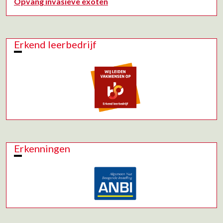
Opvang invasieve exoten
Erkend leerbedrijf
Erkenningen