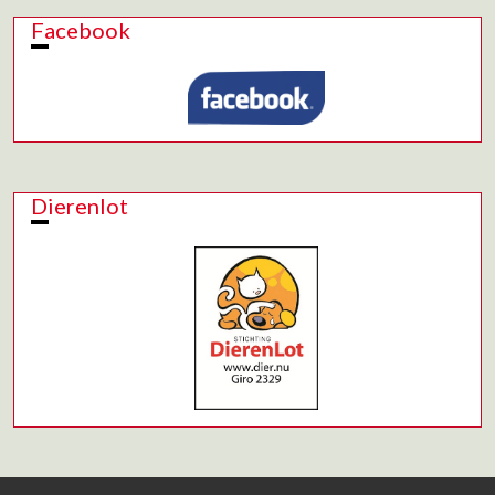
Facebook
Dierenlot