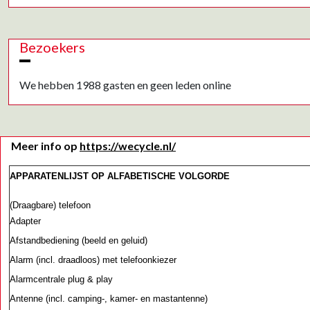
Bezoekers
We hebben 1988 gasten en geen leden online
Meer info op
https://wecycle.nl/
APPARATENLIJST OP ALFABETISCHE VOLGORDE
(Draagbare) telefoon
Adapter
Afstandbediening (beeld en geluid)
Alarm (incl. draadloos) met telefoonkiezer
Alarmcentrale plug & play
Antenne (incl. camping-, kamer- en mastantenne)