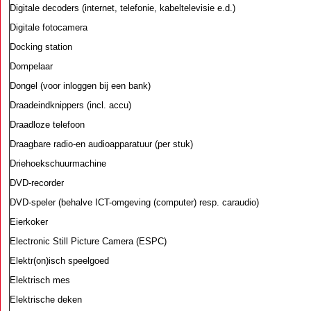
Digitale decoders (internet, telefonie, kabeltelevisie e.d.)
Digitale fotocamera
Docking station
Dompelaar
Dongel (voor inloggen bij een bank)
Draadeindknippers (incl. accu)
Draadloze telefoon
Draagbare radio-en audioapparatuur (per stuk)
Driehoekschuurmachine
DVD-recorder
DVD-speler (behalve ICT-omgeving (computer) resp. caraudio)
Eierkoker
Electronic Still Picture Camera (ESPC)
Elektr(on)isch speelgoed
Elektrisch mes
Elektrische deken