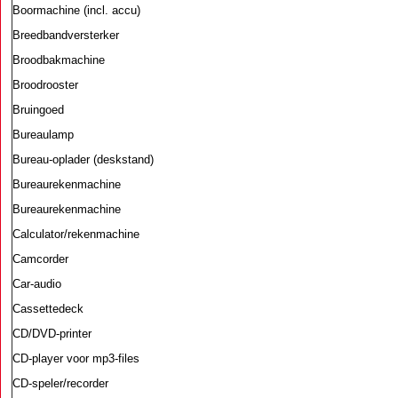
Boormachine (incl. accu)
Breedbandversterker
Broodbakmachine
Broodrooster
Bruingoed
Bureaulamp
Bureau-oplader (deskstand)
Bureaurekenmachine
Bureaurekenmachine
Calculator/rekenmachine
Camcorder
Car-audio
Cassettedeck
CD/DVD-printer
CD-player voor mp3-files
CD-speler/recorder