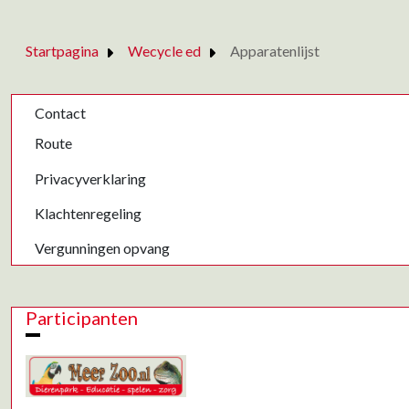
Startpagina
Wecycle ed
Apparatenlijst
Contact
Route
Privacyverklaring
Klachtenregeling
Vergunningen opvang
Participanten