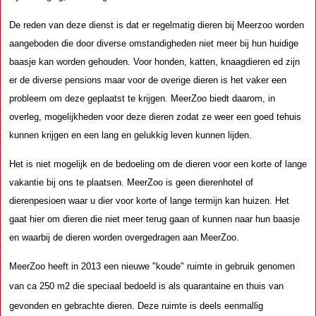
De reden van deze dienst is dat er regelmatig dieren bij Meerzoo worden
aangeboden die door diverse omstandigheden niet meer bij hun huidige
baasje kan worden gehouden. Voor honden, katten, knaagdieren ed zijn
er de diverse pensions maar voor de overige dieren is het vaker een
probleem om deze geplaatst te krijgen. MeerZoo biedt daarom, in
overleg, mogelijkheden voor deze dieren zodat ze weer een goed tehuis
kunnen krijgen en een lang en gelukkig leven kunnen lijden.
Het is niet mogelijk en de bedoeling om de dieren voor een korte of lange
vakantie bij ons te plaatsen. MeerZoo is geen dierenhotel of
dierenpesioen waar u dier voor korte of lange termijn kan huizen. Het
gaat hier om dieren die niet meer terug gaan of kunnen naar hun baasje
en waarbij de dieren worden overgedragen aan MeerZoo.
MeerZoo heeft in 2013 een nieuwe "koude" ruimte in gebruik genomen
van ca 250 m2 die speciaal bedoeld is als quarantaine en thuis van
gevonden en gebrachte dieren. Deze ruimte is deels eenmallig