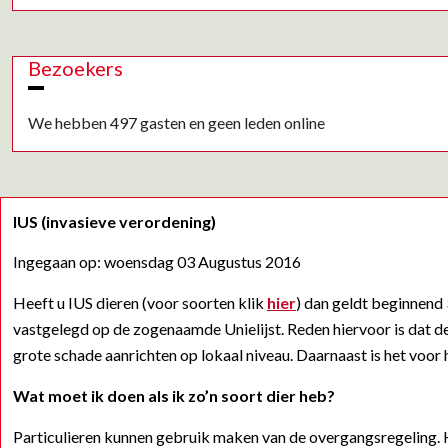
Bezoekers
We hebben 497 gasten en geen leden online
IUS (invasieve verordening)
Ingegaan op: woensdag 03 Augustus 2016
Heeft u IUS dieren (voor soorten klik
hier
) dan geldt beginnend 
vastgelegd op de zogenaamde Unielijst. Reden hiervoor is dat d
grote schade aanrichten op lokaal niveau. Daarnaast is het voor 
Wat moet ik doen als ik zo’n soort dier heb?
Particulieren kunnen gebruik maken van de overgangsregeling. Hi