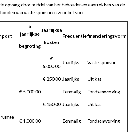
de opvang door middel van het behouden en aantrekken van de
 behouden van vaste sponsoren voor het voer.
5
Jaarlijkse
jaarlijkse
enpost
Frequentie
financieringsvorm
kosten
begroting
€
Jaarlijks
Vaste sponsor
5.000,00
€ 250,00
Jaarlijks
Uit kas
€ 5.000,00
Eenmalig
Fondsenwerving
€ 150,00
Jaarlijks
Uit kas
 ruimte
€ 1.000,00
Eenmalig
Fondsenwerving