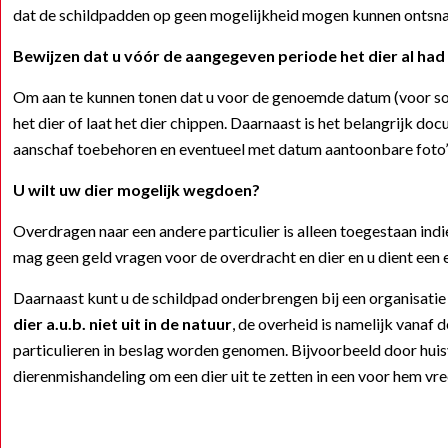
dat de schildpadden op geen mogelijkheid mogen kunnen ontsnap
Bewijzen dat u vóór de aangegeven periode het dier al had
Om aan te kunnen tonen dat u voor de genoemde datum (voor so
het dier of laat het dier chippen. Daarnaast is het belangrijk 
aanschaf toebehoren en eventueel met datum aantoonbare foto’s 
U wilt uw dier mogelijk wegdoen?
Overdragen naar een andere particulier is alleen toegestaan indi
mag geen geld vragen voor de overdracht en dier en u dient een
Daarnaast kunt u de schildpad onderbrengen bij een organisati
dier a.u.b. niet uit in de natuur
, de overheid is namelijk vanaf
particulieren in beslag worden genomen. Bijvoorbeeld door huisv
dierenmishandeling om een dier uit te zetten in een voor hem vr