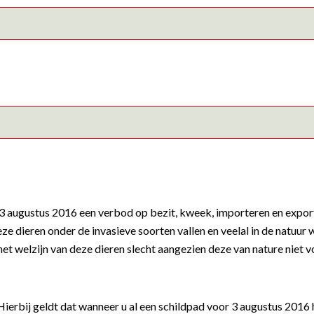
3 augustus 2016 een verbod op bezit, kweek, importeren en exporte
eze dieren onder de invasieve soorten vallen en veelal in de nat
het welzijn van deze dieren slecht aangezien deze van nature niet
erbij geldt dat wanneer u al een schildpad voor 3 augustus 2016 h