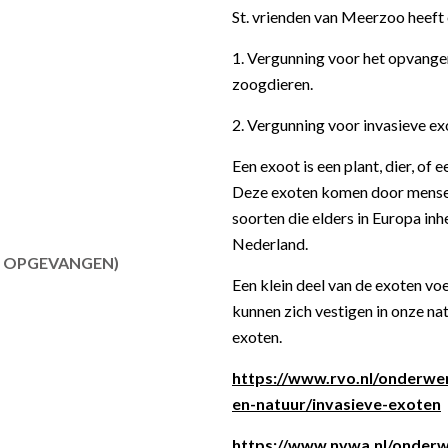
St. vrienden van Meerzoo heeft
1. Vergunning voor het opvangen
zoogdieren.
2. Vergunning voor invasieve e
Een exoot is een plant, dier, of
Deze exoten komen door menselij
soorten die elders in Europa in
Nederland.
R OPGEVANGEN)
Een klein deel van de exoten voe
kunnen zich vestigen in onze na
exoten.
https://www.rvo.nl/onderwe
en-natuur/invasieve-exoten
https://www.nvwa.nl/onderw