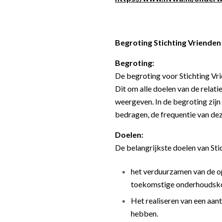
Begroting Stichting Vriende
Begroting:
De begroting voor Stichting Vri
Dit om alle doelen van de relatie
weergeven. In de begroting zij
bedragen, de frequentie van de
Doelen:
De belangrijkste doelen van Sti
het verduurzamen van de o
toekomstige onderhoudskos
Het realiseren van een aan
hebben.