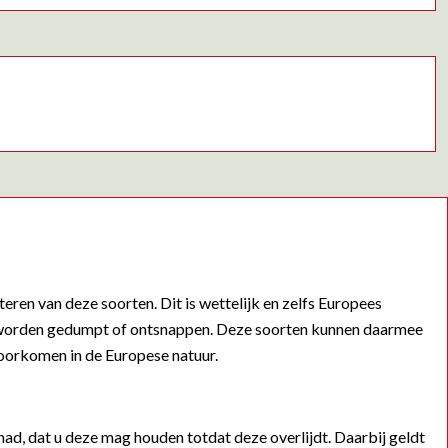
ren van deze soorten. Dit is wettelijk en zelfs Europees
uur worden gedumpt of ontsnappen. Deze soorten kunnen daarmee
 voorkomen in de Europese natuur.
ad, dat u deze mag houden totdat deze overlijdt. Daarbij geldt