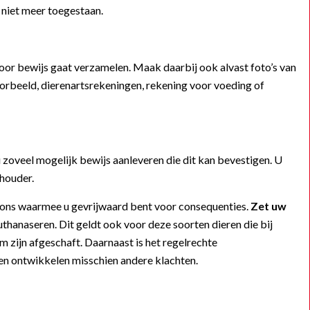
niet meer toegestaan.
iervoor bewijs gaat verzamelen. Maak daarbij ook alvast foto’s van
oorbeeld, dierenartsrekeningen, rekening voor voeding of
u zoveel mogelijk bewijs aanleveren die dit kan bevestigen. U
 houder.
n ons waarmee u gevrijwaard bent voor consequenties.
Zet uw
hanaseren. Dit geldt ook voor deze soorten dieren die bij
 zijn afgeschaft. Daarnaast is het regelrechte
 en ontwikkelen misschien andere klachten.