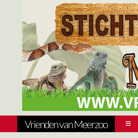
Vrienden van Meerzoo