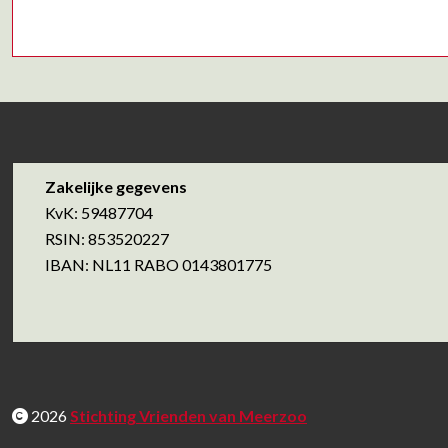
Zakelijke gegevens
KvK: 59487704
RSIN: 853520227
IBAN: NL11 RABO 0143801775
2026
Stichting Vrienden van Meerzoo