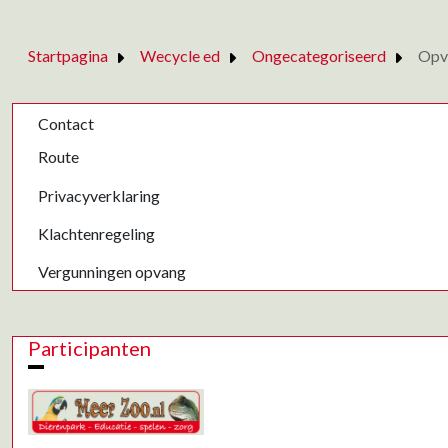
Startpagina
Wecycle ed
Ongecategoriseerd
Opva
Contact
Route
Privacyverklaring
Klachtenregeling
Vergunningen opvang
Participanten